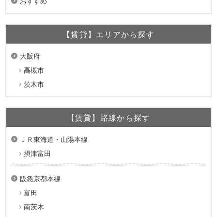
おすすめ
【賃貸】エリアから探す
大阪府
高槻市
茨木市
【賃貸】路線から探す
ＪＲ東海道・山陽本線
摂津富田
阪急京都本線
富田
南茨木