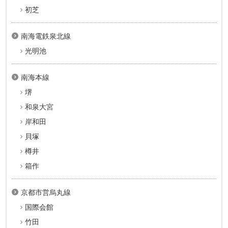
初芝
南海電鉄泉北線
光明池
南海本線
堺
和泉大宮
岸和田
貝塚
樽井
箱作
京都市営烏丸線
国際会館
竹田