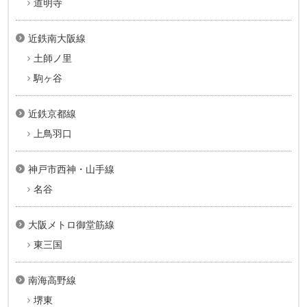
道明寺
近鉄南大阪線
土師ノ里
駒ヶ谷
近鉄京都線
上鳥羽口
神戸市西神・山手線
名谷
大阪メトロ御堂筋線
東三国
南海高野線
堺東