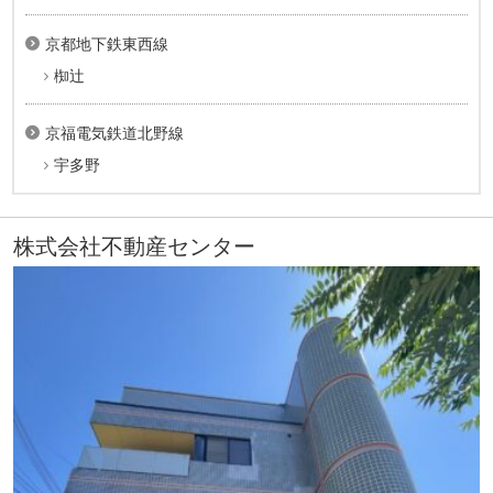
京都地下鉄東西線
椥辻
京福電気鉄道北野線
宇多野
株式会社不動産センター