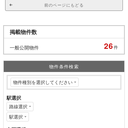
前のページにもどる
掲載物件数
26
一般公開物件
件
物件条件検索
駅選択