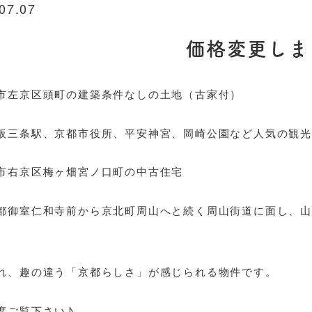
07.07
価格変更しま
市左京区頭町の建築条件なしの土地（古家付）
条駅、京都市役所、平安神宮、岡崎公園など人気の観光
市右京区梅ヶ畑宮ノ口町の中古住宅
室仁和寺前から京北町周山へと続く周山街道に面し、山
。
れ、趣の違う「京都らしさ」が感じられる物件です。
度ご覧下さい♪