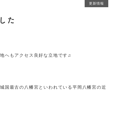
更新情報
した
地へもアクセス良好な立地です♫
城国最古の八幡宮といわれている平岡八幡宮の近