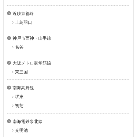
近鉄京都線
上鳥羽口
神戸市西神・山手線
名谷
大阪メトロ御堂筋線
東三国
南海高野線
堺東
初芝
南海電鉄泉北線
光明池