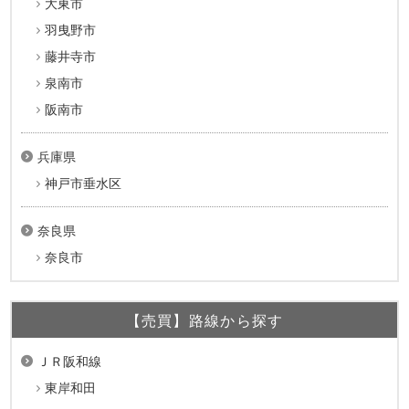
大東市
羽曳野市
藤井寺市
泉南市
阪南市
兵庫県
神戸市垂水区
奈良県
奈良市
【売買】路線から探す
ＪＲ阪和線
東岸和田