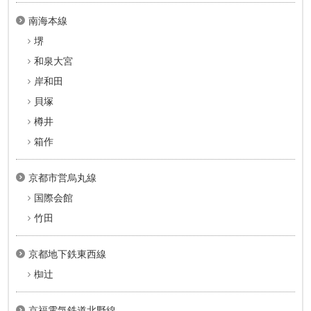
南海本線
堺
和泉大宮
岸和田
貝塚
樽井
箱作
京都市営烏丸線
国際会館
竹田
京都地下鉄東西線
椥辻
京福電気鉄道北野線