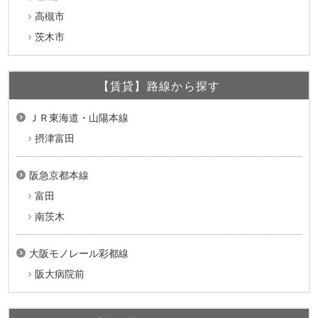
高槻市
茨木市
【賃貸】路線から探す
ＪＲ東海道・山陽本線
摂津富田
阪急京都本線
富田
南茨木
大阪モノレール彩都線
阪大病院前