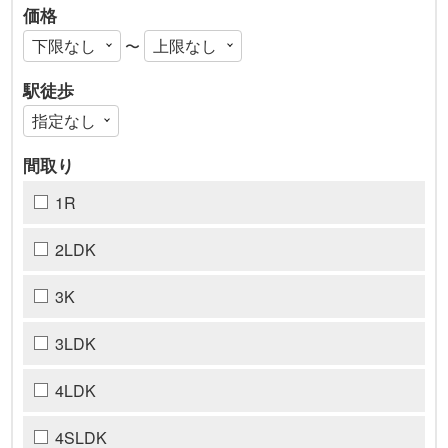
価格
〜
駅徒歩
間取り
1R
2LDK
3K
3LDK
4LDK
4SLDK