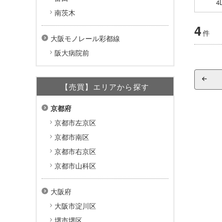
4
南茨木
4
件
大阪モノレール彩都線
阪大病院前
【売買】エリアから探す
京都府
京都市左京区
京都市南区
京都市右京区
京都市山科区
大阪府
大阪市淀川区
堺市堺区