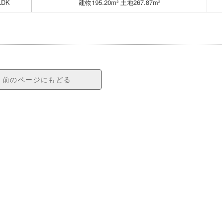
LDK
建物195.20m² 土地267.87m²
前のページにもどる