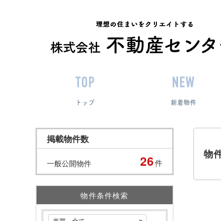
トップ
新着物件
掲載物件数
物
26
件
一般公開物件
物件条件検索