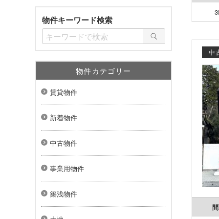
3
物件キーワード検索
中
物件カテゴリー
賃貸物件
新着物件
中古物件
事業用物件
築浅物件
間