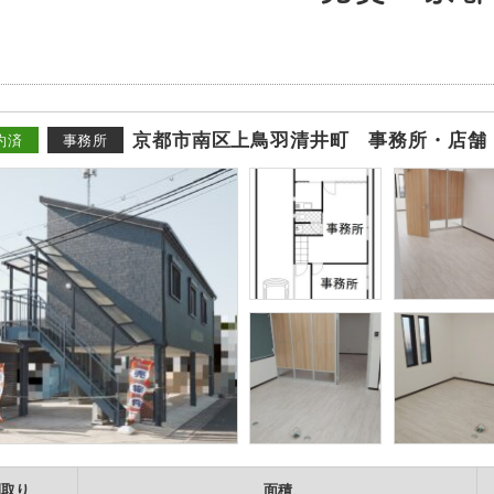
京都市南区上鳥羽清井町 事務所・店舗
約済
事務所
間取り
面積